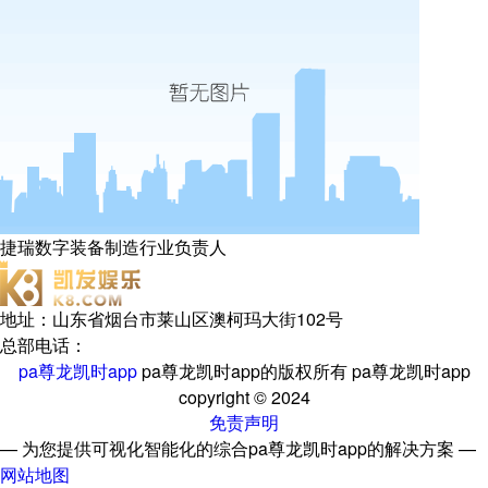
捷瑞数字装备制造行业负责人
地址：山东省烟台市莱山区澳柯玛大街102号
总部电话：
pa尊龙凯时app
pa尊龙凯时app的版权所有 pa尊龙凯时app
copyright © 2024
免责声明
— 为您提供可视化智能化的综合pa尊龙凯时app的解决方案 —
网站地图