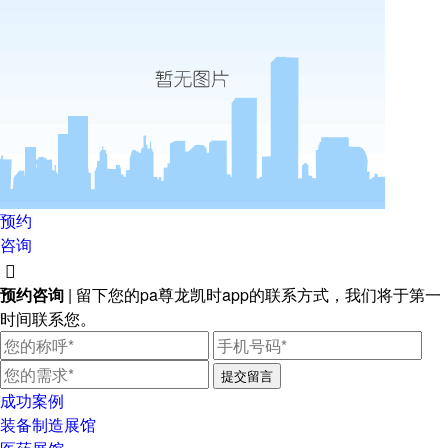
预约
咨询

预约咨询
| 留下您的pa尊龙凯时app的联系方式，我们将于第一
时间联系您。
提交留言
成功案例
装备制造展馆