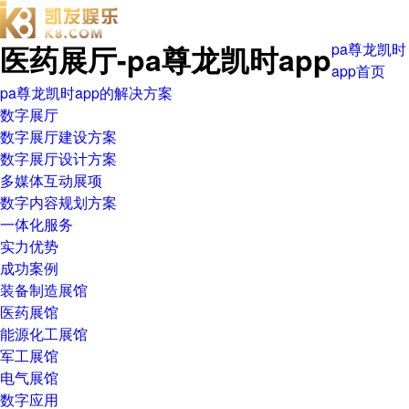
医药展厅-pa尊龙凯时app
pa尊龙凯时
app首页
pa尊龙凯时app的解决方案
数字展厅
数字展厅建设方案
数字展厅设计方案
多媒体互动展项
数字内容规划方案
一体化服务
实力优势
成功案例
装备制造展馆
医药展馆
能源化工展馆
军工展馆
电气展馆
数字应用