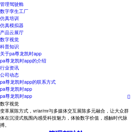
管理驾驶舱
数字孪生工厂
仿真培训
仿真模拟器
产品云展厅
数字视觉
科普知识
关于pa尊龙凯时app
pa尊龙凯时app的介绍
行业资讯
公司动态
pa尊龙凯时app的联系方式
pa尊龙凯时app
pa尊龙凯时app

数字视觉
变革展陈方式，vr/ar/mr与多媒体交互展陈多元融合，让大众群
体在沉浸式氛围内感受科技魅力，体验数字价值，感触时代脉
搏。