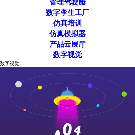
管理驾驶舱
数字孪生工厂
仿真培训
仿真模拟器
产品云展厅
数字视觉
数字视觉