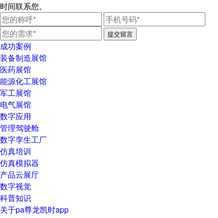
时间联系您。
提交留言
成功案例
装备制造展馆
医药展馆
能源化工展馆
军工展馆
电气展馆
数字应用
管理驾驶舱
数字孪生工厂
仿真培训
仿真模拟器
产品云展厅
数字视觉
科普知识
关于pa尊龙凯时app