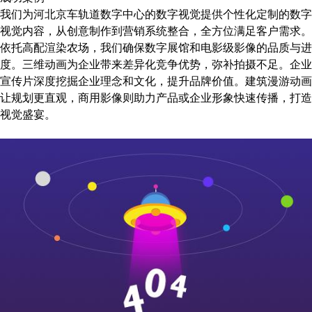
我们为河北京车轨道数字中心的数字视觉提供个性化定制的数字
视觉内容，从创意制作到营销系统整合，全方位满足客户需求。
依托高配渲染农场，我们确保数字展馆和电影级影像的品质与进
度。三维动画为企业带来差异化竞争优势，弥补拍摄不足。企业
宣传片深度挖掘企业理念和文化，提升品牌价值。建筑漫游动画
让规划更直观，商用影像则助力产品或企业形象快速传播，打造
视觉盛宴。