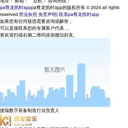
地址：
邮箱：
总机：
咨询热线：
pa尊龙凯时app
pa尊龙凯时app的版权所有
© 2024 all rights
reserved
营业执照
免责声明
|
联系pa尊龙凯时app
如果您有任何疑惑需要咨询或解答，
可以直接联系您的专属客户代表 , ,
更欢迎扫描右侧二维码添加微信好友。
捷瑞数字装备制造行业负责人