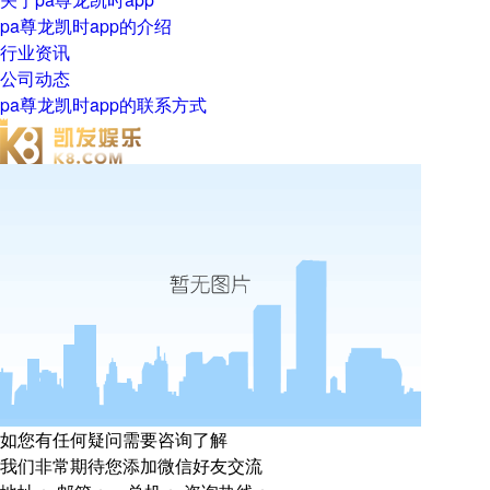
pa尊龙凯时app的介绍
行业资讯
公司动态
pa尊龙凯时app的联系方式
如您有任何疑问需要咨询了解
我们非常期待您添加微信好友交流