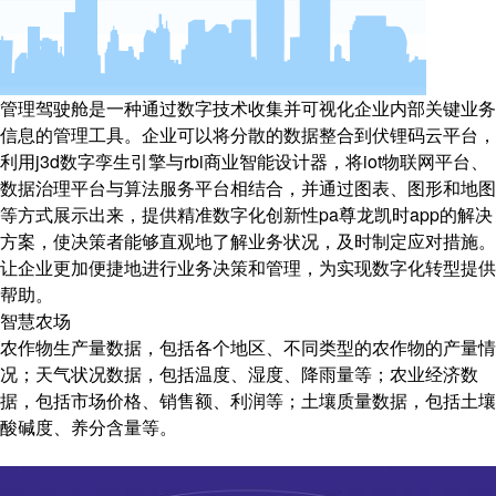
管理驾驶舱是一种通过数字技术收集并可视化企业内部关键业务
信息的管理工具。企业可以将分散的数据整合到伏锂码云平台，
利用j3d数字孪生引擎与rbi商业智能设计器，将iot物联网平台、
数据治理平台与算法服务平台相结合，并通过图表、图形和地图
等方式展示出来，提供精准数字化创新性pa尊龙凯时app的解决
方案，使决策者能够直观地了解业务状况，及时制定应对措施。
让企业更加便捷地进行业务决策和管理，为实现数字化转型提供
帮助。
智慧农场
农作物生产量数据，包括各个地区、不同类型的农作物的产量情
况；天气状况数据，包括温度、湿度、降雨量等；农业经济数
据，包括市场价格、销售额、利润等；土壤质量数据，包括土壤
酸碱度、养分含量等。