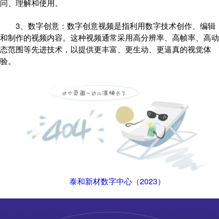
问、理解和使用。
3、数字创意：数字创意视频是指利用数字技术创作、编辑
和制作的视频内容。这种视频通常采用高分辨率、高帧率、高动
态范围等先进技术，以提供更丰富、更生动、更逼真的视觉体
验。
泰和新材数字中心（2023）