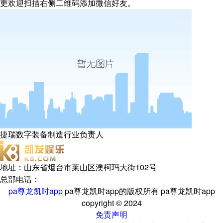
更欢迎扫描右侧二维码添加微信好友。
捷瑞数字装备制造行业负责人
地址：山东省烟台市莱山区澳柯玛大街102号
总部电话：
pa尊龙凯时app
pa尊龙凯时app的版权所有 pa尊龙凯时app
copyright © 2024
免责声明