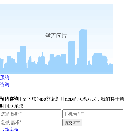
预约
咨询

预约咨询
| 留下您的pa尊龙凯时app的联系方式，我们将于第一
时间联系您。
提交留言
成功案例