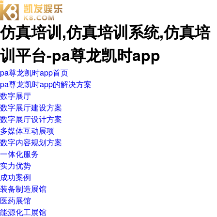
仿真培训,仿真培训系统,仿真培
训平台-pa尊龙凯时app
pa尊龙凯时app首页
pa尊龙凯时app的解决方案
数字展厅
数字展厅建设方案
数字展厅设计方案
多媒体互动展项
数字内容规划方案
一体化服务
实力优势
成功案例
装备制造展馆
医药展馆
能源化工展馆