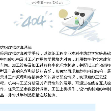
纺织虚拟仿真系统
采用虚拟仿真教学手段，以纺织工程专业本科生纺纱学实验基础
中粗纱机构及其工艺作用教学模块为对象，利用数字化技术建立
车间、加工设备及加工过程数字化环境构建，并配以三维动画模
型及丰富的色彩和活跃的音乐，形象地再现粗纱机内部结构，展
示其工作原理和各部件之间的运动配合情况，实现粗纱工艺流
程、机构与工艺分析及其产品性能的展示。可通过在线交互式操
作、任意工艺参数设计调整、工艺上机操作，设计纺制粗纱半制
品，并对其半制品质量在线检测。