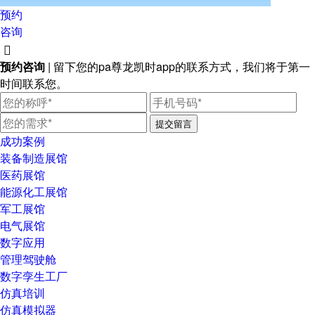
预约
咨询

预约咨询
| 留下您的pa尊龙凯时app的联系方式，我们将于第一
时间联系您。
提交留言
成功案例
装备制造展馆
医药展馆
能源化工展馆
军工展馆
电气展馆
数字应用
管理驾驶舱
数字孪生工厂
仿真培训
仿真模拟器