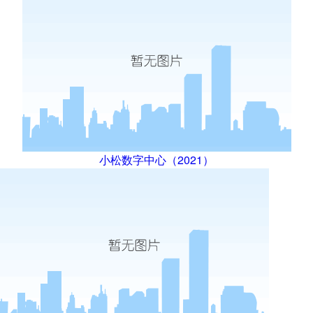
小松数字中心（2021）