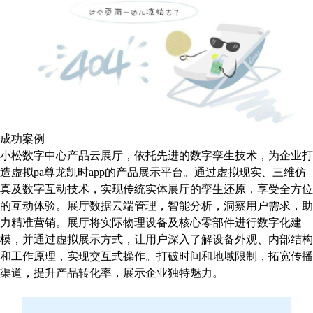
成功案例
小松数字中心产品云展厅，依托先进的数字孪生技术，为企业打
造虚拟pa尊龙凯时app的产品展示平台。通过虚拟现实、三维仿
真及数字互动技术，实现传统实体展厅的孪生还原，享受全方位
的互动体验。展厅数据云端管理，智能分析，洞察用户需求，助
力精准营销。展厅将实际物理设备及核心零部件进行数字化建
模，并通过虚拟展示方式，让用户深入了解设备外观、内部结构
和工作原理，实现交互式操作。打破时间和地域限制，拓宽传播
渠道，提升产品转化率，
展示企业
独特魅力。