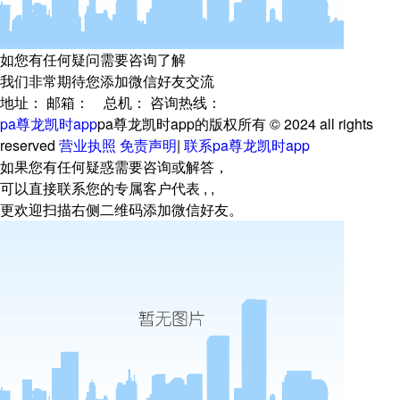
如您有任何疑问需要咨询了解
我们非常期待您添加微信好友交流
地址：
邮箱：
总机：
咨询热线：
pa尊龙凯时app
pa尊龙凯时app的版权所有
© 2024 all rights
reserved
营业执照
免责声明
|
联系pa尊龙凯时app
如果您有任何疑惑需要咨询或解答，
可以直接联系您的专属客户代表 , ,
更欢迎扫描右侧二维码添加微信好友。