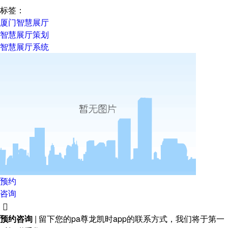
标签：
厦门智慧展厅
智慧展厅策划
智慧展厅系统
预约
咨询

预约咨询
| 留下您的pa尊龙凯时app的联系方式，我们将于第一