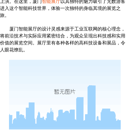
上演。在这里，厦门
智能展厅
以其独特的魅力吸引了无数游客
进入这个智能科技世界，体验一次独特的身临其境的展览之
旅。
厦门智能展厅的设计灵感来源于工业互联网的核心理念，
将前沿技术与实际应用紧密结合，为观众呈现出科技感和实用
价值的展览空间。展厅里有各种各样的高科技设备和展品，令
人眼花缭乱。