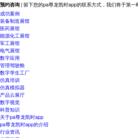
预约咨询
| 留下您的pa尊龙凯时app的联系方式，我们将于第
成功案例
装备制造展馆
医药展馆
能源化工展馆
军工展馆
电气展馆
数字应用
管理驾驶舱
数字孪生工厂
仿真培训
仿真模拟器
产品云展厅
数字视觉
科普知识
关于pa尊龙凯时app
pa尊龙凯时app的介绍
行业资讯