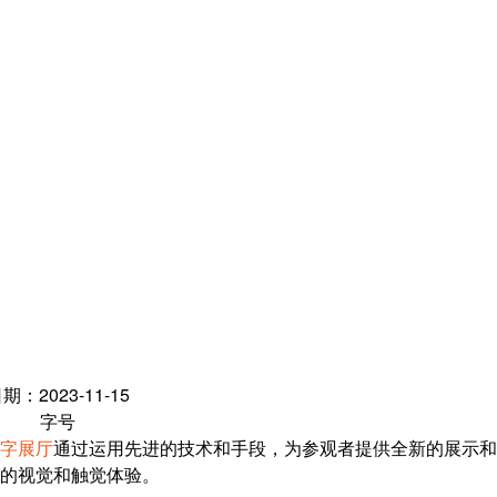
期：2023-11-15
字号
字展厅
通过运用先进的技术和手段，为参观者提供全新的展示和
的视觉和触觉体验。