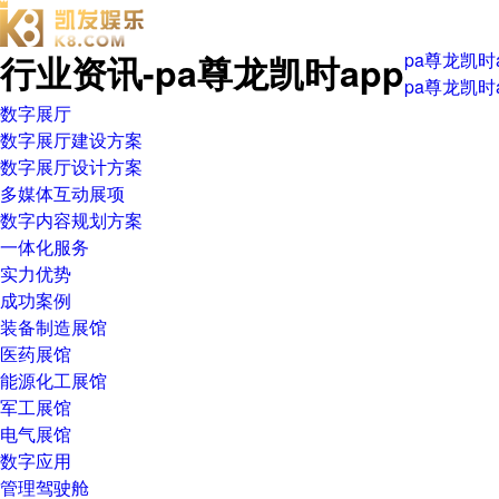
行业资讯-pa尊龙凯时app
pa尊龙凯时
pa尊龙凯时
数字展厅
数字展厅建设方案
数字展厅设计方案
多媒体互动展项
数字内容规划方案
一体化服务
实力优势
成功案例
装备制造展馆
医药展馆
能源化工展馆
军工展馆
电气展馆
数字应用
管理驾驶舱