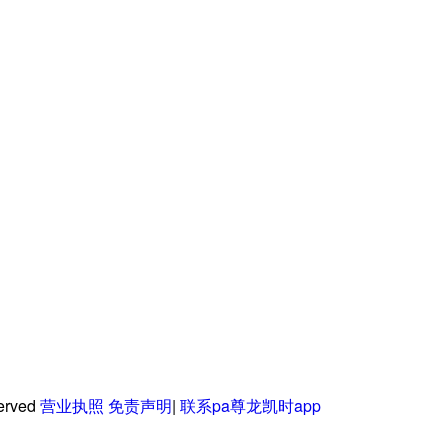
served
营业执照
免责声明
|
联系pa尊龙凯时app