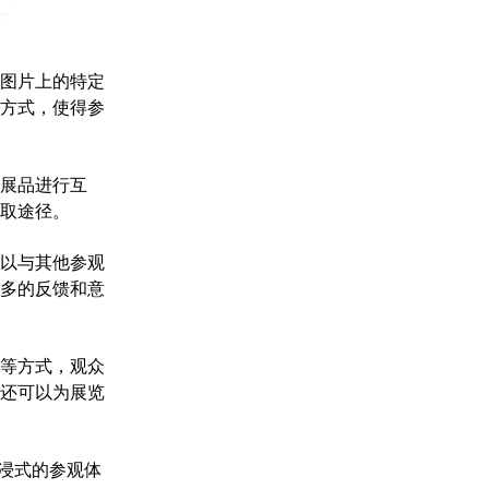
图片上的特定
方式，使得参
展品进行互
取途径。
以与其他参观
多的反馈和意
等方式，观众
还可以为展览
浸式的参观体