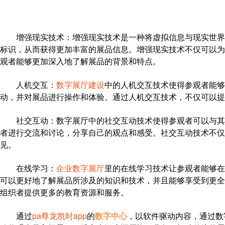
增强现实技术：增强现实技术是一种将虚拟信息与现实世界
标识，从而获得更加丰富的展品信息。增强现实技术不仅可以为
观者能够更加深入地了解展品的背景和特点。
人机交互：
数字展厅建设
中的人机交互技术使得参观者能够
动，并对展品进行操作和体验。通过人机交互技术，不仅可以提
社交互动：数字展厅中的社交互动技术使得参观者可以与其
者进行交流和讨论，分享自己的观点和感受。社交互动技术不仅
见。
在线学习：
企业数字展厅
里的在线学习技术让参观者能够在
可以更好地了解展品所涉及的知识和技术，并且能够享受到更全
组织者提供更多的教育资源和服务。
通过
pa尊龙凯时app
的
数字中心
，以软件驱动内容，通过数