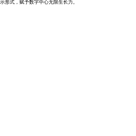
示形式，赋予数字中心无限生长力。