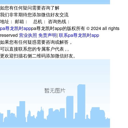
如您有任何疑问需要咨询了解
我们非常期待您添加微信好友交流
地址：
邮箱：
总机：
咨询热线：
pa尊龙凯时app
pa尊龙凯时app的版权所有
© 2024 all rights
reserved
营业执照
免责声明
|
联系pa尊龙凯时app
如果您有任何疑惑需要咨询或解答，
可以直接联系您的专属客户代表 , ,
更欢迎扫描右侧二维码添加微信好友。