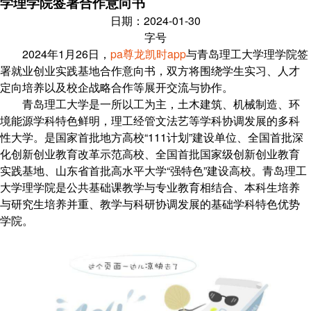
学理学院签署合作意向书
日期：2024-01-30
字号
2024年1月26日，
pa尊龙凯时app
与青岛理工大学理学院签
署就业创业实践基地合作意向书，双方将围绕学生实习、人才
定向培养以及校企战略合作等展开交流与协作。
青岛理工大学是一所以工为主，土木建筑、机械制造、环
境能源学科特色鲜明，理工经管文法艺等学科协调发展的多科
性大学。是国家首批地方高校“111计划”建设单位、全国首批深
化创新创业教育改革示范高校、全国首批国家级创新创业教育
实践基地、山东省首批高水平大学“强特色”建设高校。青岛理工
大学理学院是公共基础课教学与专业教育相结合、本科生培养
与研究生培养并重、教学与科研协调发展的基础学科特色优势
学院。