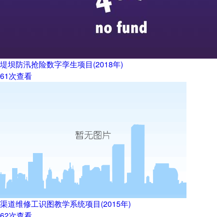
堤坝防汛抢险数字孪生项目(2018年)
61
次查看
渠道维修工识图教学系统项目(2015年)
62
次查看