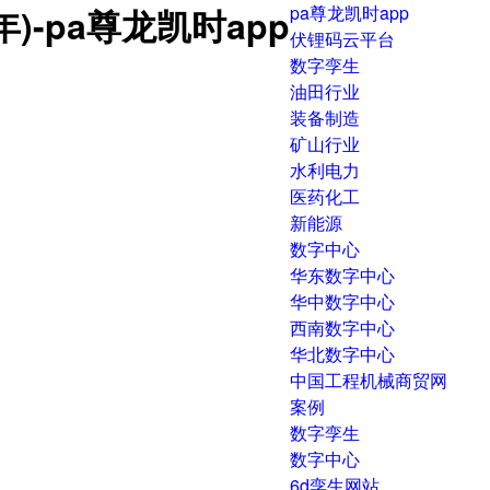
)-pa尊龙凯时app
pa尊龙凯时app
伏锂码云平台
数字孪生
油田行业
装备制造
矿山行业
水利电力
医药化工
新能源
数字中心
华东数字中心
华中数字中心
西南数字中心
华北数字中心
中国工程机械商贸网
案例
数字孪生
数字中心
6d孪生网站