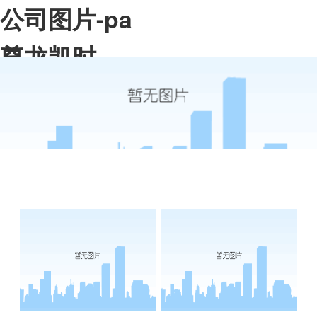
公司图片-pa
尊龙凯时
app
pa尊龙凯时app的简介
资质荣誉
pa尊龙凯时app的