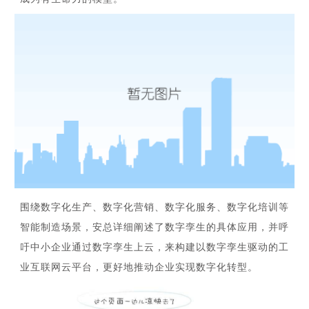
围绕数字化生产、数字化营销、数字化服务、数字化培训等
智能制造场景，安总详细阐述了数字孪生的具体应用，并呼
吁中小企业通过数字孪生上云，来构建以数字孪生驱动的工
业互联网云平台，更好地推动企业实现数字化转型。