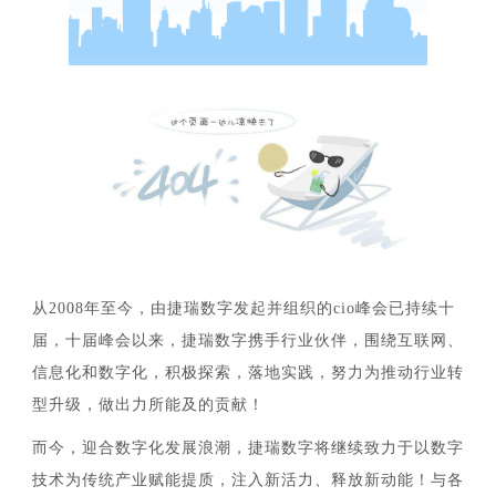
从
2008年至今，由捷瑞数字发起并组织的cio峰会已持续十
届，十届峰会以来，捷瑞数字携手行业伙伴，围绕互联网、
信息化和数字化，积极探索，落地实践，努力为推动行业转
型升级，做出力所能及的贡献！
而今，迎合数字化发展浪潮，捷瑞数字将继续致力于以数字
技术为传统产业赋能提质，注入新活力、释放新动能！与各