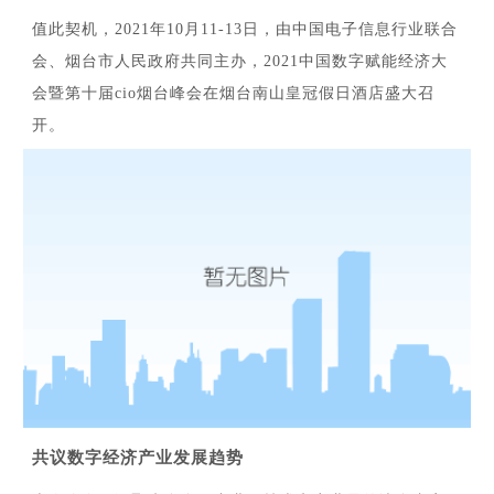
值此契机，2021年10月11-13日，由中国电子信息行业联合
会、烟台市人民政府共同主办，2021中国数字赋能经济大
会暨第十届cio烟台峰会在烟台南山皇冠假日酒店盛大召
开。
共议数字经济产业发展趋势