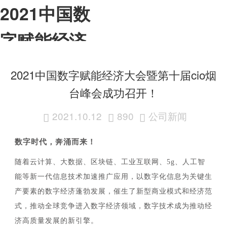
2021中国数
字赋能经济
大会暨第十
2021中国数字赋能经济大会暨第十届cio烟
届cio烟台峰
台峰会成功召开！
会成功召
2021.10.12
890
公司新闻



开！-pa尊龙
数字时代，奔涌而来！
随着云计算、大数据、区块链、工业互联网、5g、人工智
凯时app
能等新一代信息技术加速推广应用，以数字化信息为关键生
产要素的数字经济蓬勃发展，催生了新型商业模式和经济范
式，推动全球竞争进入数字经济领域，数字技术成为推动经
济高质量发展的新引擎。