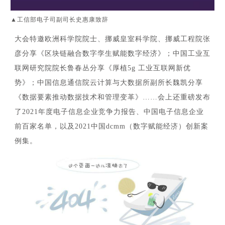
▲工信部电子司副司长史惠康致辞
大会特邀欧洲科学院院士、挪威皇室科学院、挪威工程院张
彦分享《区块链融合数字孪生赋能数字经济》；中国工业互
联网研究院院长鲁春丛分享《厚植5g 工业互联网新优
势》；中国信息通信院云计算与大数据所副所长魏凯分享
《数据要素推动数据技术和管理变革》……会上还重磅发布
了2021年度电子信息企业竞争力报告、中国电子信息企业
前百家名单，以及2021中国dcmm（数字赋能经济）创新案
例集。