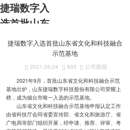
捷瑞数字入
选首批山东
省文化和科
捷瑞数字入选首批山东省文化和科技融合
技融合示范
示范基地
基地-pa尊龙
2021.09.24
895
公司新闻



2021年9月，首批山东省文化和科技融合示范
凯时app
基地出炉，山东捷瑞数字科技股份有限公司荣耀上
榜，成为烟台市唯一入选的示范基地。
山东省文化和科技融合示范基地申报认定工作
由省科技厅会同省委宣传部、省文化和旅游厅、省
广电局等部门组织开展，经申请、推荐、评审、考