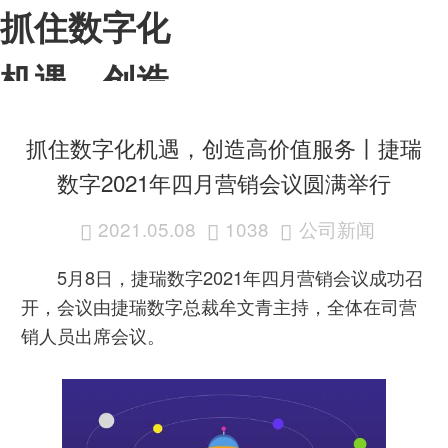
抓住数字化
机遇，创造
高价值服务
抓住数字化机遇，创造高价值服务丨捷瑞
丨捷瑞数字
数字2021年四月营销会议圆满举行
2021年四月
2021.05.08
1038
公司新闻



5月8日，捷瑞数字2021年四月营销会议成功召
营销会议圆
开，会议由捷瑞数字总裁牟文青主持，全体在司营
满举行-pa尊
销人员出席会议。
龙凯时app