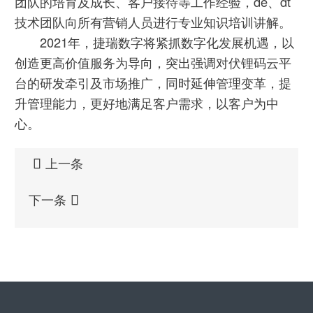
团队的培育及成长、客户接待等工作经验，de、dt
技术团队向所有营销人员进行专业知识培训讲解。
2021年，捷瑞数字将紧抓数字化发展机遇，以
创造更高价值服务为导向，突出强调对伏锂码云平
台的研发牵引及市场推广，同时延伸管理变革，提
升管理能力，更好地满足客户需求，以客户为中
心。
上一条

下一条
