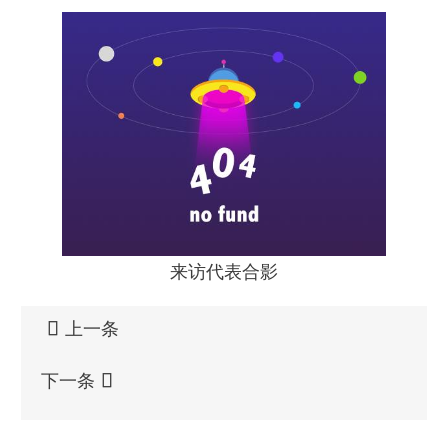
来访代表
合影
上一条

下一条
