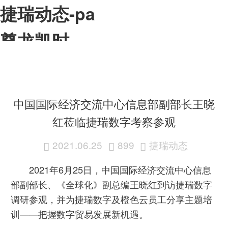
捷瑞动态-pa
尊龙凯时
app
中国国际经济交流中心信息部副部长王晓
红莅临捷瑞数字考察参观
2021.06.25
899
捷瑞动态



2021年6月25日，中国国际经济交流中心信息
部副部长、《全球化》副总编王晓红到访捷瑞数字
调研参观，并为捷瑞数字及橙色云员工分享主题培
训——把握数字贸易发展新机遇。