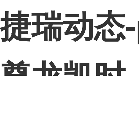
捷瑞动态-
尊龙凯时
app