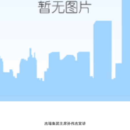
杰瑞集团主席孙伟杰宣讲