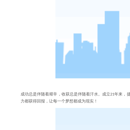
成功总是伴随着艰辛，收获总是伴随着汗水。成立21年来，
力都获得回报，让每一个梦想都成为现实！