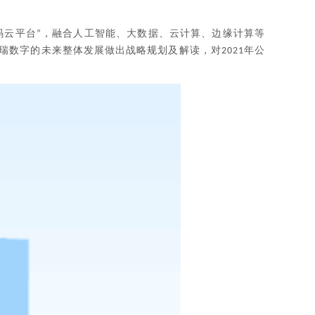
锂码云平台”，融合人工智能、大数据、云计算、边缘计算等
捷瑞数字的未来整体发展做出战略规划及解读，对2021年公