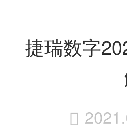
捷瑞数字20
2021.
