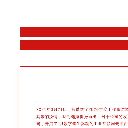
2021年3月21日，捷瑞数字2020年度工作
其来的疫情，我们选择挺身而出，对于公司的发展
码，开启了“以数字孪生驱动的工业互联网云平台