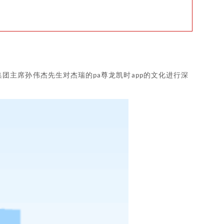
团主席孙伟杰先生对杰瑞的pa尊龙凯时app的文化进行深