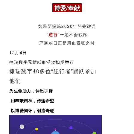
博爱/奉献
如果要提炼2020年的关键词
“
逆行
”一定不会缺席
严寒冬日正是用血紧张之时
12月4日
捷瑞数字无偿献血活动
如期举行
捷瑞数字40多位“逆行者”踊跃参加
他们
为生命助力，伸出手臂
用奉献精神，传递希望
以博爱胸怀，创造奇迹