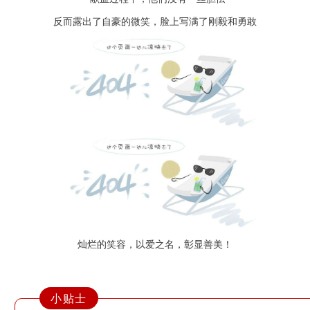
反而露出了自豪的微笑，脸上写满了刚毅和勇敢
灿烂的笑容，以爱之名，彰显善美！
小贴士