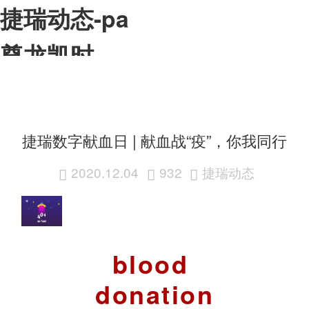
捷瑞动态-pa
尊龙凯时
app
捷瑞数字献血日 | 献血战“疫”，你我同行
2020.12.04
932
捷瑞动态



blood
donation