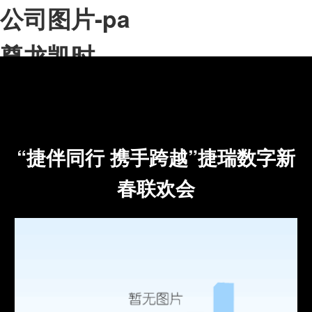
公司图片-pa
尊龙凯时
app
“捷伴同行 携手跨越”捷瑞数字新
春联欢会