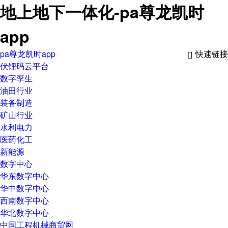
地上地下一体化-pa尊龙凯时
app
pa尊龙凯时app
快速链接

伏锂码云平台
数字孪生
油田行业
装备制造
矿山行业
水利电力
医药化工
新能源
数字中心
华东数字中心
华中数字中心
西南数字中心
华北数字中心
中国工程机械商贸网