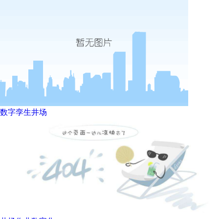
数字孪生井场