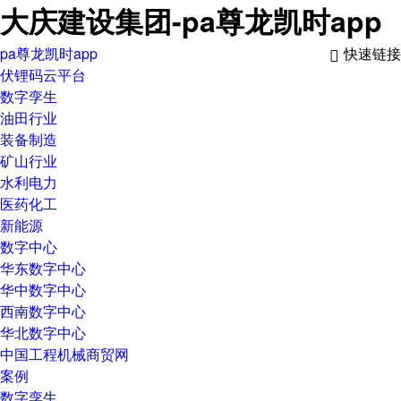
大庆建设集团-pa尊龙凯时app
pa尊龙凯时app
快速链接

伏锂码云平台
数字孪生
油田行业
装备制造
矿山行业
水利电力
医药化工
新能源
数字中心
华东数字中心
华中数字中心
西南数字中心
华北数字中心
中国工程机械商贸网
案例
数字孪生