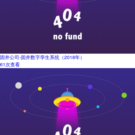
固井公司-固井数字孪生系统（2018年）
61
次查看