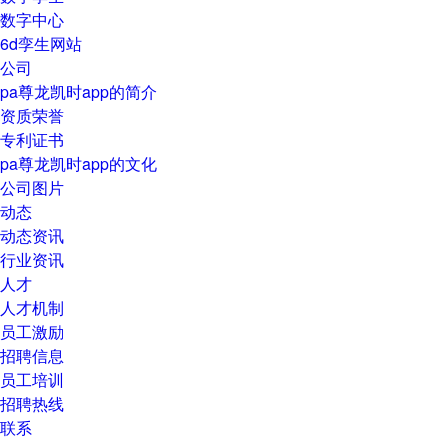
数字中心
6d孪生网站
公司
pa尊龙凯时app的简介
资质荣誉
专利证书
pa尊龙凯时app的文化
公司图片
动态
动态资讯
行业资讯
人才
人才机制
员工激励
招聘信息
员工培训
招聘热线
联系