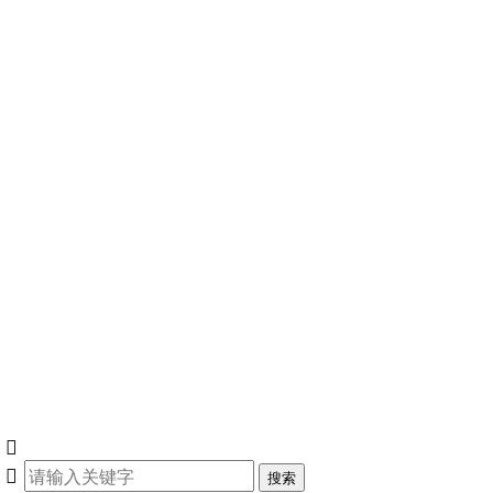


搜索