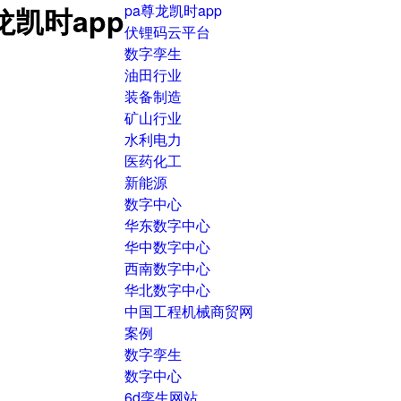
凯时app
pa尊龙凯时app
伏锂码云平台
数字孪生
油田行业
装备制造
矿山行业
水利电力
医药化工
新能源
数字中心
华东数字中心
华中数字中心
西南数字中心
华北数字中心
中国工程机械商贸网
案例
数字孪生
数字中心
6d孪生网站