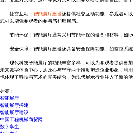
社交互动：
智能展厅建设
还提供社交互动功能，参观者可以
式可以增强参观者的参与感和归属感。
节能环保：智能展厅通常采用节能环保的设备和材料，如l
安全保障：智能展厅建设还具备安全保障功能，如监控系统
现代科技智能展厅的功能丰富多样，可以为参观者提供更加
未来数字体验中心，从匠心与坚守两个维度塑造企业形象，利用
也体现了科技与艺术的完美结合，为现代展示行业注入了新的活
标签：
智能展厅
智能展厅搭建
智能展厅建设
中国工程机械商贸网
数字孪生