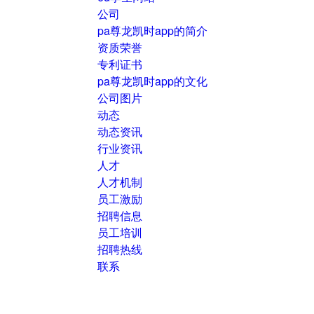
公司
pa尊龙凯时app的简介
资质荣誉
专利证书
pa尊龙凯时app的文化
公司图片
动态
动态资讯
行业资讯
人才
人才机制
员工激励
招聘信息
员工培训
招聘热线
联系