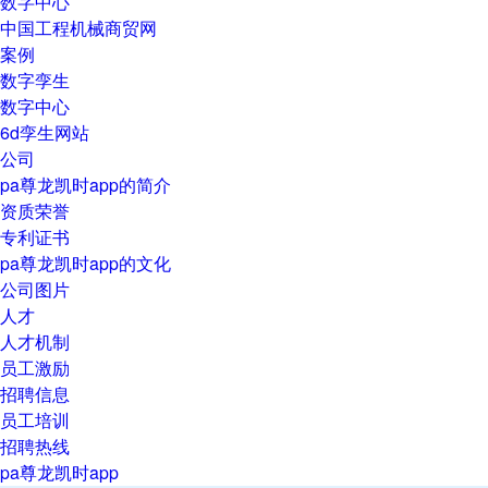
数字中心
中国工程机械商贸网
案例
数字孪生
数字中心
6d孪生网站
公司
pa尊龙凯时app的简介
资质荣誉
专利证书
pa尊龙凯时app的文化
公司图片
人才
人才机制
员工激励
招聘信息
员工培训
招聘热线
pa尊龙凯时app