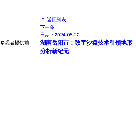
返回列表

下一条
日期：2024-05-22
湖南岳阳市：数字沙盘技术引领地形
参观者提供前
分析新纪元