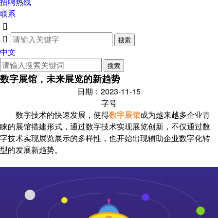
招聘热线
联系


搜索
中文
搜索
数字展馆，未来展览的新趋势
日期：2023-11-15
字号
数字技术的快速发展，使得
数字展馆
成为越来越多企业青
睐的展馆搭建形式，通过数字技术实现展览创新，不仅通过数
字技术实现展览展示的多样性，也开始出现辅助企业数字化转
型的发展新趋势。