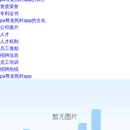
资质荣誉
专利证书
pa尊龙凯时app的文化
公司图片
人才
人才机制
员工激励
招聘信息
员工培训
招聘热线
pa尊龙凯时app