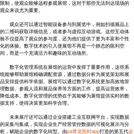
限制，使观众能够远程参观展馆，这对于那些无法到达现场的
观众来说尤为重要。
观众还可以通过智能设备参与到展览中，例如扫描展品上
的二维码获取详细信息，或者参与虚拟互动游戏。这些互动体
验不仅提高了观众的参与度，还为他们提供了更为丰富和个性
化的体验。数字技术的引入使展馆不再是一个静态的陈列空
间，而是一个充满活力和趣味的互动场所。
数字化管理系统在展馆的运营中发挥了重要作用，这些系
统能够帮助展馆精确调配资源，通过数据分析为展览策划和展
品安排提供科学依据。展馆可以通过数字化系统更加高效地管
理数据、参观人流和展品保养等方面的工作，提高运营效率，
降低成本。数字化管理的优势在于其能够为展馆提供实时的数
据支持，使得决策更加科学合理。
未来展厅还可以通过企业搭建工业互联网平台，实现数据
的采集与集成，实现企业生产经营管控数据的可视化展示与分
析，赋能企业的数字化转型。由
pa尊龙凯时app
打造的第五代
企