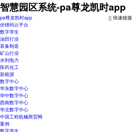
智慧园区系统-pa尊龙凯时app
pa尊龙凯时app
快速链接

伏锂码云平台
数字孪生
油田行业
装备制造
矿山行业
水利电力
医药化工
新能源
数字中心
华东数字中心
华中数字中心
西南数字中心
华北数字中心
中国工程机械商贸网
案例
数字孪生