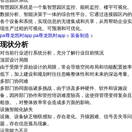
智慧园区系统是一个集智慧园区监控、能耗监控、楼宇可视化、
数据分析、智能决策于一体的综合性平台。它通过连接园区内的
各个设备和系统，实现信息的无缝集成和共享，从而帮助企业实
现生产过程的可视化、可预测和可优化。
pa尊龙凯时app
pa尊龙凯时app
>
装备制造
>
现状分析
对当前行业进行系统分析，充分了解行业目前情况
顶层设计局限
由于受限于原始设计的局限，常会导致空间布局和功能配置效率
低下，加上建设和规划时往往忽略整体性和对未来的深远考量。
多部门协同难
多部门协同面临诸多挑战，由于涉及多种硬件、软件和设施设
备，因跨部门协作和管控培训难度较高，这使得管理变得复杂且
粗放。，对整体效率常会造成多方面的影响。
设施智能化缺失
设施、设备缺乏物联感知，存在老化、升级困难、信号丢失等问
题，存在信息孤岛现象。
运营能力不足