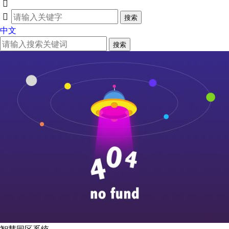


搜索
中文
搜索
智慧园区系统