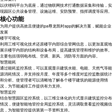
以伏锂码平台为底座，通过物联网技术打通数据采集和传输，实
现园区公共设备管理、设施运维、安防预警、指挥调度等应用。
核心功能
为用户提供高效且便捷的pa尊龙凯时app的解决方案，赋能企业
发展
楼宇可视化
利用三维可视化技术还原楼宇内部综合管网信息，以更加直观地
展示楼宇内部的结构和设备布局，提高建筑管理和维护的效率。
主要包括强弱电布线、空调、新风、消防等方面的内容。
智慧能耗
通过能耗监控系统，可以直观显示建筑水能、电能、天然气等能
源消耗情况，并支持按月度、年度等多个维度对监控监数据统计
和分析。使管理者可以清晰地了解各个楼宇建筑的能源使用情
况，为节能减排工作提供有力支持。
智慧监控
结合智慧园区监控系统，以三维立体化的方式显示建筑监控分布
情况，便捷智能地管控全局监控系统，灵活调取查看监控视频信
息，为智能管控提供第第一手资料支持。