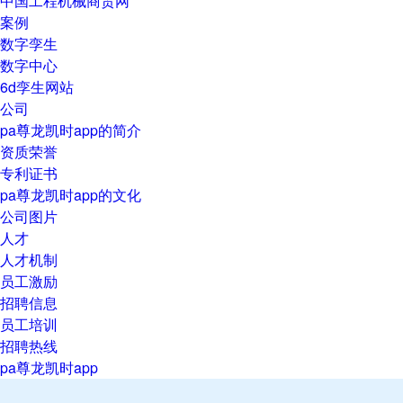
中国工程机械商贸网
案例
数字孪生
数字中心
6d孪生网站
公司
pa尊龙凯时app的简介
资质荣誉
专利证书
pa尊龙凯时app的文化
公司图片
人才
人才机制
员工激励
招聘信息
员工培训
招聘热线
pa尊龙凯时app