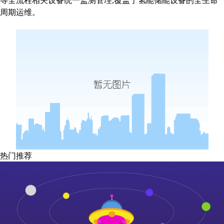
等全流程相关设备统一监测管理,覆盖了氢能储能设备的全生命
周期运维。
热门推荐