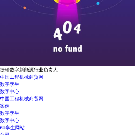
捷瑞数字新能源行业负责人
中国工程机械商贸网
数字孪生
数字中心
中国工程机械商贸网
案例
数字孪生
数字中心
6d孪生网站
公司