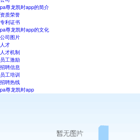
pa尊龙凯时app的简介
资质荣誉
专利证书
pa尊龙凯时app的文化
公司图片
人才
人才机制
员工激励
招聘信息
员工培训
招聘热线
pa尊龙凯时app