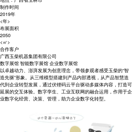
制作时间
2019年
<年>
布展面积
2050
<㎡>
合作客户
广西玉柴机器集团有限公司
数字展馆
智能数字展馆
企业数字展馆
以卓越动力、澎湃发展为创意理念，带领参观者感受玉柴的“智
造先驱”形象。从三维模型搭建到产品内部透视，从产品智慧迭
代到企业转型发展，通过伏锂码云平台驱动多媒体内容，打造可
延展的交互体验。数字孪生、工业互联网的融合运用，作用于企
业数字化经营、决策、管理，助力企业数字化转型。