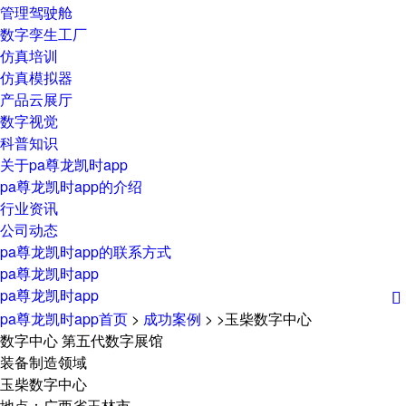
管理驾驶舱
数字孪生工厂
仿真培训
仿真模拟器
产品云展厅
数字视觉
科普知识
关于pa尊龙凯时app
pa尊龙凯时app的介绍
行业资讯
公司动态
pa尊龙凯时app的联系方式
pa尊龙凯时app
pa尊龙凯时app

pa尊龙凯时app首页
>
成功案例
>
>玉柴数字中心
数字中心
第五代数字展馆
装备制造领域
玉柴数字中心
地点：广西省玉林市