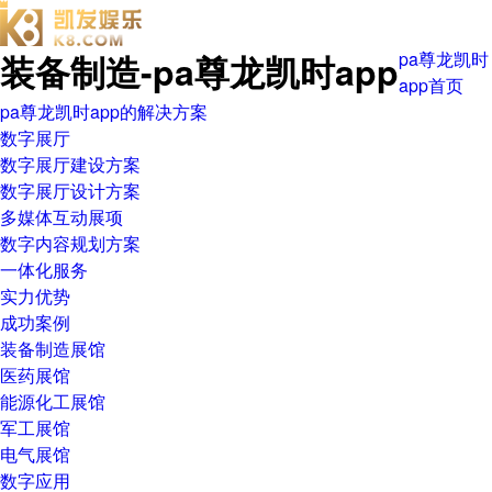
装备制造-pa尊龙凯时app
pa尊龙凯时
app首页
pa尊龙凯时app的解决方案
数字展厅
数字展厅建设方案
数字展厅设计方案
多媒体互动展项
数字内容规划方案
一体化服务
实力优势
成功案例
装备制造展馆
医药展馆
能源化工展馆
军工展馆
电气展馆
数字应用