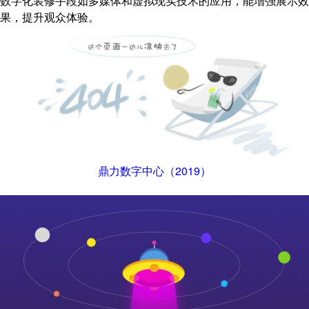
数字化装修手段如多媒体和虚拟现实技术的应用，能增强展示效
果，提升观众体验。
鼎力数字中心（2019）