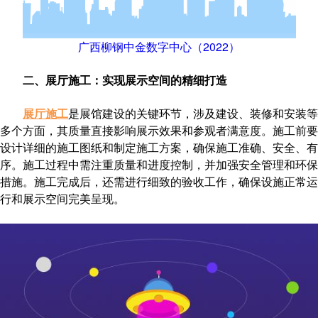
广西柳钢中金数字中心（2022）
二、展厅施工：实现展示空间的精细打造
展厅施工
是展馆建设的关键环节，涉及建设、装修和安装等
多个方面，其质量直接影响展示效果和参观者满意度。施工前要
设计详细的施工图纸和制定施工方案，确保施工准确、安全、有
序。施工过程中需注重质量和进度控制，并加强安全管理和环保
措施。施工完成后，还需进行细致的验收工作，确保设施正常运
行和展示空间完美呈现。