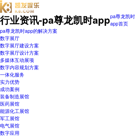
行业资讯-pa尊龙凯时app
pa尊龙凯时
app首页
pa尊龙凯时app的解决方案
数字展厅
数字展厅建设方案
数字展厅设计方案
多媒体互动展项
数字内容规划方案
一体化服务
实力优势
成功案例
装备制造展馆
医药展馆
能源化工展馆
军工展馆
电气展馆
数字应用