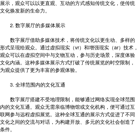
展示，观众可以以更直观、互动的方式感知传统文化，使传统
文化焕发新的生命力。
2. 数字展厅的多媒体展示
数字展厅借助多媒体技术，将传统文化以更生动、多样的
形式呈现给观众。通过虚拟现实（vr）和增强现实（ar）技术，
观众可以在虚拟空间中与文物互动，参与历史场景，深度体验
文化内涵。这种多媒体展示方式打破了传统展览的时空限制，
为观众提供了更为丰富的参观体验。
3. 全球范围内的文化互通
数字展厅搭建不受地理限制，能够通过网络实现全球范围
内的文化互通。观众无需亲临博物馆或文化机构，便可通过互
联网参与远程虚拟展览。这种全球互通的展示方式促进了不同
文化之间的交流与对话，为构建开放、多元的文化社会创造了
条件。