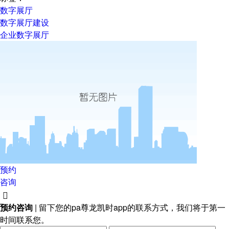
数字展厅
数字展厅建设
企业数字展厅
预约
咨询

预约咨询
| 留下您的pa尊龙凯时app的联系方式，我们将于第一
时间联系您。