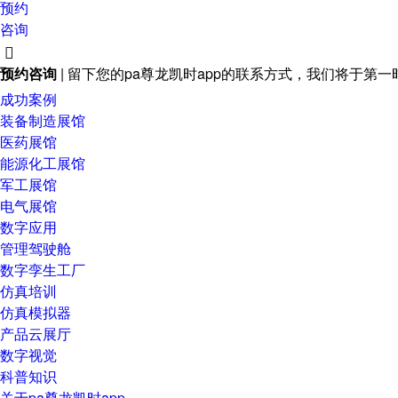
预约
咨询

预约咨询
| 留下您的pa尊龙凯时app的联系方式，我们将于第
成功案例
装备制造展馆
医药展馆
能源化工展馆
军工展馆
电气展馆
数字应用
管理驾驶舱
数字孪生工厂
仿真培训
仿真模拟器
产品云展厅
数字视觉
科普知识
关于pa尊龙凯时app