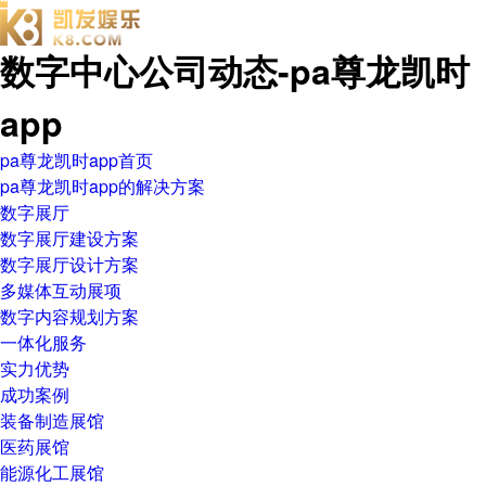
数字中心公司动态-pa尊龙凯时
app
pa尊龙凯时app首页
pa尊龙凯时app的解决方案
数字展厅
数字展厅建设方案
数字展厅设计方案
多媒体互动展项
数字内容规划方案
一体化服务
实力优势
成功案例
装备制造展馆
医药展馆
能源化工展馆