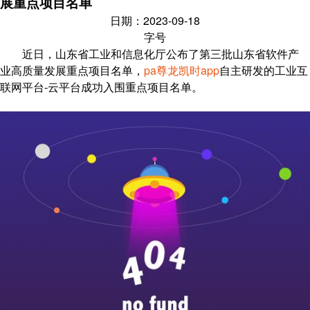
展重点项目名单
日期：2023-09-18
字号
近日，山东省工业和信息化厅公布了第三批山东省软件产
业高质量发展重点项目名单，
pa尊龙凯时app
自主研发的工业互
联网平台-云平台成功入围重点项目名单。