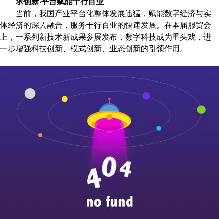
求创新·平台赋能千行百业
当前，我国产业平台化整体发展迅猛，赋能数字经济与实
体经济的深入融合，服务千行百业的快速发展。在本届服贸会
上，一系列新技术新成果参展发布，数字科技成为重头戏，进
一步增强科技创新、模式创新、业态创新的引领作用。