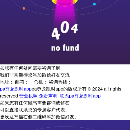
如您有任何疑问需要咨询了解
我们非常期待您添加微信好友交流
地址：
邮箱：
总机：
咨询热线：
pa尊龙凯时app
pa尊龙凯时app的版权所有
© 2024 all rights
reserved
营业执照
免责声明
|
联系pa尊龙凯时app
如果您有任何疑惑需要咨询或解答，
可以直接联系您的专属客户代表 ,
更欢迎扫描右侧二维码添加微信好友。