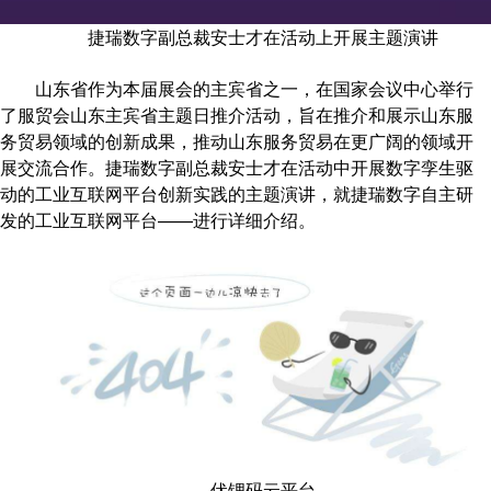
捷瑞数字副总裁安士才在活动上开展主题演讲
山东省作为本届展会的主宾省之一，在国家会议中心举行
了服贸会山东主宾省主题日推介活动，旨在推介和展示山东服
务贸易领域的创新成果，推动山东服务贸易在更广阔的领域开
展交流合作。捷瑞数字副总裁安士才在活动中开展数字孪生驱
动的工业互联网平台创新实践的主题演讲，就捷瑞数字自主研
发的工业互联网平台——进行详细介绍。
伏锂码云平台