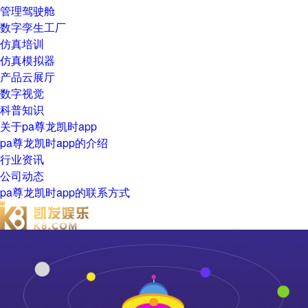
管理驾驶舱
数字孪生工厂
仿真培训
仿真模拟器
产品云展厅
数字视觉
科普知识
关于pa尊龙凯时app
pa尊龙凯时app的介绍
行业资讯
公司动态
pa尊龙凯时app的联系方式