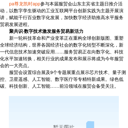
pa尊龙凯时app
参与本届服贸会山东主宾省主题日推介活
动，以数字孪生驱动的工业互联网平台创新实践为主题开展演
讲，赋能千行百业数字化发展，加快数字经济助推高水平服务
贸易发展进程。
聚共识·数字技术激发服务贸易新活力
新一轮科技革命和产业变革正在重构全球创新版图、重塑
全球经济结构，世界各国经济社会的数字化转型不断深化，新
一代信息技术加速突破应用……服务贸易正在向数字化、科技
化水平加速转换，相关行业的成果发布和展示将成为今年服贸
会的一大亮点。
服贸会设置综合展及9个专题展重点展示芯片技术、量子测
控、卫星遥感、人工智能、数字医疗等专精特新成果。绿色低
碳、科技创新、人工智能……前沿领域在服贸会备受关注。