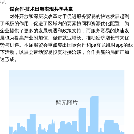
型。
谋合作·技术出海实现共享共赢
对外开放和深层次改革对于促进服务贸易的快速发展起到
了积极的作用，促进了区域内的要素协同和资源优化配置，为
企业提供了更多的发展机遇和政策支持，而服务贸易的快速发
展也为提高产业附加值、促进就业增长、推动经济增长带来优
势与机遇。本届服贸会重点突出国际合作和pa尊龙凯时app的线
下活动，以展会带动贸易投资对接洽谈，合作共赢的局面正加
速形成。