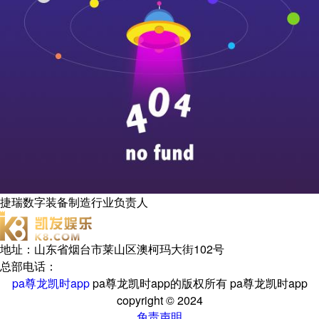
捷瑞数字装备制造行业负责人
地址：山东省烟台市莱山区澳柯玛大街102号
总部电话：
pa尊龙凯时app
pa尊龙凯时app的版权所有 pa尊龙凯时app
copyright © 2024
免责声明