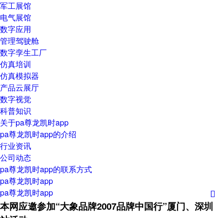
军工展馆
电气展馆
数字应用
管理驾驶舱
数字孪生工厂
仿真培训
仿真模拟器
产品云展厅
数字视觉
科普知识
关于pa尊龙凯时app
pa尊龙凯时app的介绍
行业资讯
公司动态
pa尊龙凯时app的联系方式
pa尊龙凯时app
pa尊龙凯时app

本网应邀参加“大象品牌2007品牌中国行”厦门、深圳