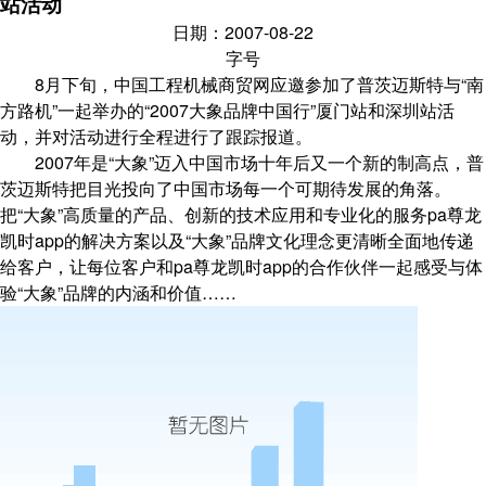
站活动
日期：2007-08-22
字号
8月下旬，中国工程机械商贸网应邀参加了普茨迈斯特与“南
方路机”一起举办的“2007大象品牌中国行”厦门站和深圳站活
动，并对活动进行全程进行了跟踪报道。
2007年是“大象”迈入中国市场十年后又一个新的制高点，普
茨迈斯特把目光投向了中国市场每一个可期待发展的角落。
把“大象”高质量的产品、创新的技术应用和专业化的服务pa尊龙
凯时app的解决方案以及“大象”品牌文化理念更清晰全面地传递
给客户，让每位客户和pa尊龙凯时app的合作伙伴一起感受与体
验“大象”品牌的内涵和价值……