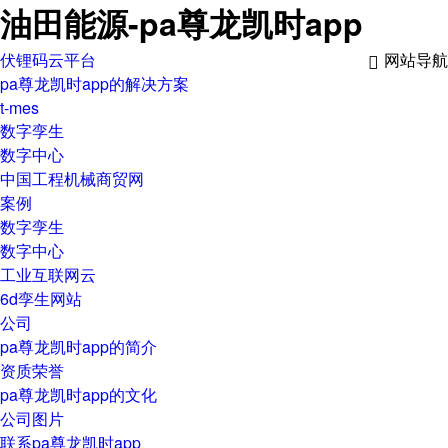
油田能源-pa尊龙凯时app
伏锂码云平台
网站导航

pa尊龙凯时app的解决方案
t-mes
数字孪生
数字中心
中国工程机械商贸网
案例
数字孪生
数字中心
工业互联网云
6d孪生网站
公司
pa尊龙凯时app的简介
资质荣誉
pa尊龙凯时app的文化
公司图片
联系pa尊龙凯时app