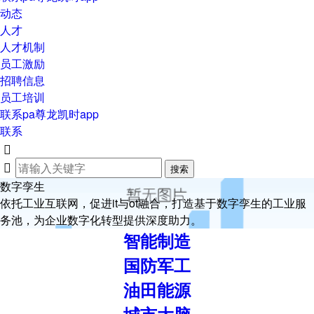
动态
人才
人才机制
员工激励
招聘信息
员工培训
联系pa尊龙凯时app
联系


搜索
数字孪生
依托工业互联网，促进it与ot融合，打造基于数字孪生的工业服
务池，为企业数字化转型提供深度助力。
智能制造
国防军工
油田能源
城市大脑