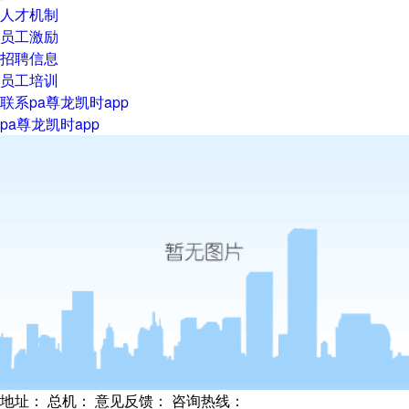
人才机制
员工激励
招聘信息
员工培训
联系pa尊龙凯时app
pa尊龙凯时app
地址：
总机：
意见反馈：
咨询热线：