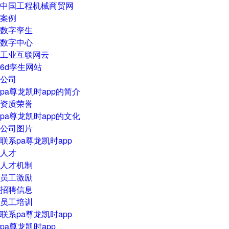
中国工程机械商贸网
案例
数字孪生
数字中心
工业互联网云
6d孪生网站
公司
pa尊龙凯时app的简介
资质荣誉
pa尊龙凯时app的文化
公司图片
联系pa尊龙凯时app
人才
人才机制
员工激励
招聘信息
员工培训
联系pa尊龙凯时app
pa尊龙凯时app