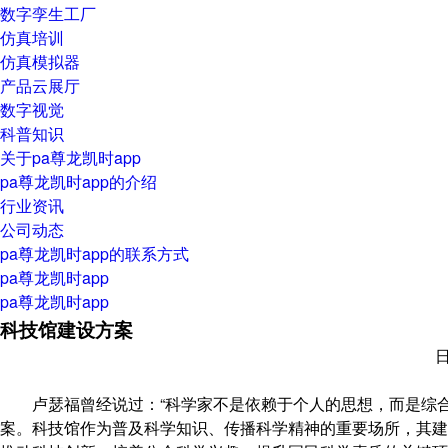
数字孪生工厂
仿真培训
仿真模拟器
产品云展厅
数字视觉
科普知识
关于pa尊龙凯时app
pa尊龙凯时app的介绍
行业资讯
公司动态
pa尊龙凯时app的联系方式
pa尊龙凯时app
pa尊龙凯时app
科技馆建设方案
日
卢瑟福曾经说过：“科学家不是依赖于个人的思想，而是综
案。科技馆作为普及科学知识、传播科学精神的重要场所，其建