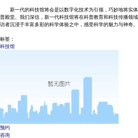
新一代的科技馆将会是以数字化技术为引领，巧妙地将实体
普殿堂。我们深信，新一代科技馆将在科普教育和科技传播领域
访者沉浸于丰富多彩的科学体验之中，感受科学的魅力与神奇。
标签：
科技馆
预约
咨询