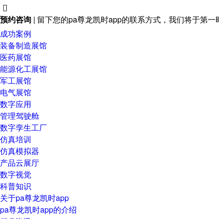

预约咨询
| 留下您的pa尊龙凯时app的联系方式，我们将于第
成功案例
装备制造展馆
医药展馆
能源化工展馆
军工展馆
电气展馆
数字应用
管理驾驶舱
数字孪生工厂
仿真培训
仿真模拟器
产品云展厅
数字视觉
科普知识
关于pa尊龙凯时app
pa尊龙凯时app的介绍