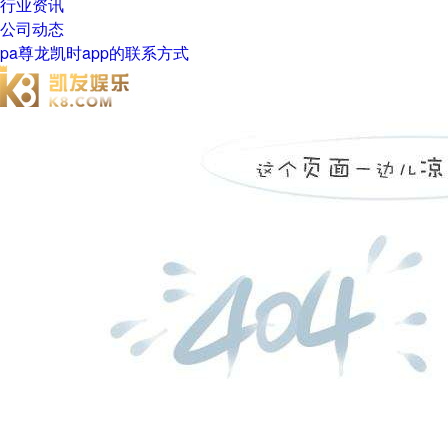
行业资讯
公司动态
pa尊龙凯时app的联系方式