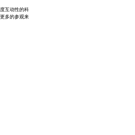
度互动性的科
更多的参观来