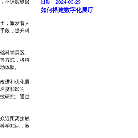
，不仅能够提
日期：2024-03-29
如何搭建数字化展厅
土，激发着人
手段，提升科
础科学展区、
等方式，将科
动体验。
改进和优化展
名度和影响
技研究。通过
众近距离接触
科学知识，激