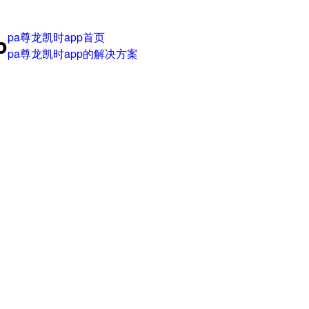
p
pa尊龙凯时app首页
pa尊龙凯时app的解决方案