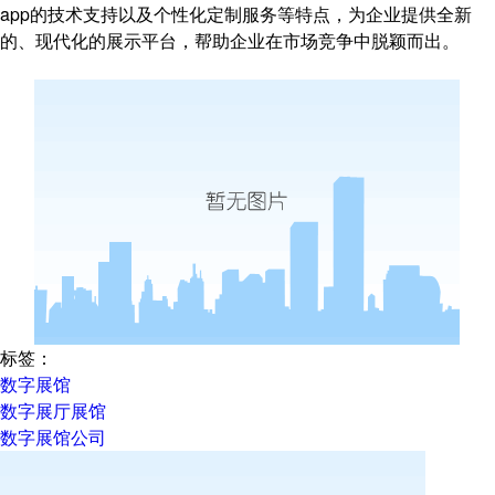
app的技术支持以及个性化定制服务等特点，为企业提供全新
的、现代化的展示平台，帮助企业在市场竞争中脱颖而出。
标签：
数字展馆
数字展厅展馆
数字展馆公司