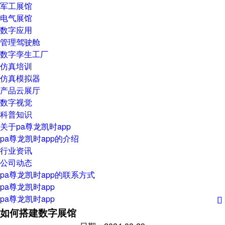
军工展馆
电气展馆
数字应用
管理驾驶舱
数字孪生工厂
仿真培训
仿真模拟器
产品云展厅
数字视觉
科普知识
关于pa尊龙凯时app
pa尊龙凯时app的介绍
行业资讯
公司动态
pa尊龙凯时app的联系方式
pa尊龙凯时app
pa尊龙凯时app

如何搭建数字展馆