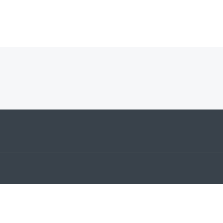
软件研发类