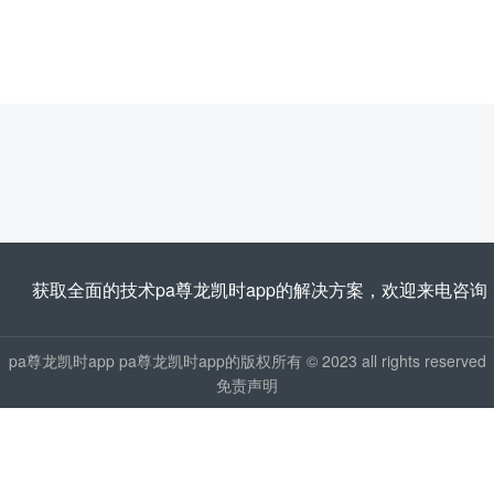
管理类
pa尊龙凯时app的技术支持类
p
获取全面的技术pa尊龙凯时app的解决方案，欢迎来电咨询
pa尊龙凯时app
pa尊龙凯时app的版权所有 © 2023 all rights reserved
免责声明