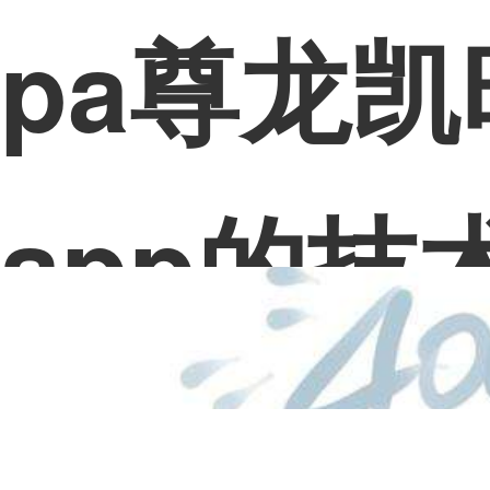
pa尊龙凯
app的技
支持类-p