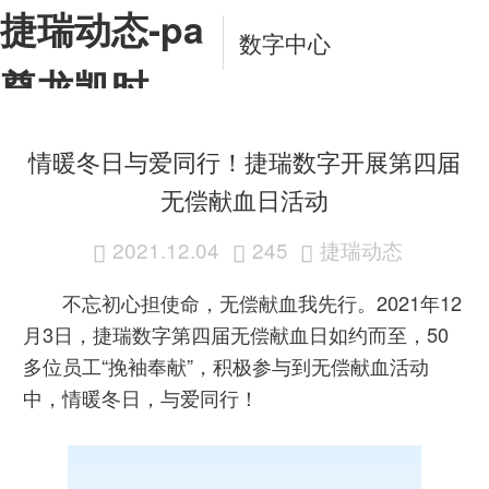
捷瑞动态-pa
数字中心
尊龙凯时
app
情暖冬日与爱同行！捷瑞数字开展第四届
无偿献血日活动
2021.12.04
245
捷瑞动态



不忘初心担使命，无偿献血我先行。2021年12
月3日，捷瑞数字第四届无偿献血日如约而至，50
多位员工“挽袖奉献”，积极参与到无偿献血活动
中，情暖冬日，与爱同行！