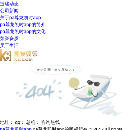
捷瑞动态
公司新闻
关于pa尊龙凯时app
pa尊龙凯时app的简介
pa尊龙凯时app的文化
荣誉资质
员工生活
地址：
qq：
总机：
咨询热线：
pa尊龙凯时app
pa尊龙凯时app的版权所有
© 2017 all rights