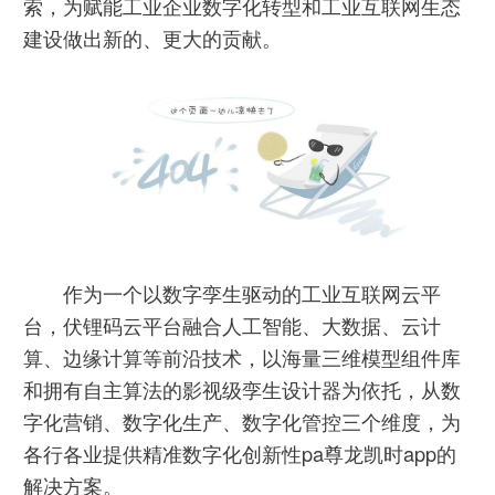
索，为赋能工业企业数字化转型和工业互联网生态
建设做出新的、更大的贡献。
作为一个以数字孪生驱动的工业互联网云平
台，伏锂码云平台融合人工智能、大数据、云计
算、边缘计算等前沿技术，以海量三维模型组件库
和拥有自主算法的影视级孪生设计器为依托，从数
字化营销、数字化生产、数字化管控三个维度，为
各行各业提供精准数字化创新性pa尊龙凯时app的
解决方案。