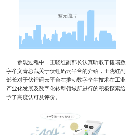
参观过程中，王晓红副部长认真听取了捷瑞数
字牟文青总裁关于伏锂码云平台的介绍，王晓红副
部长对于伏锂码云平台在推动数字孪生技术在工业
产业化发展及数字化转型领域所进行的积极探索给
予了高度认可及评价。