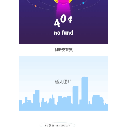
创新突破奖