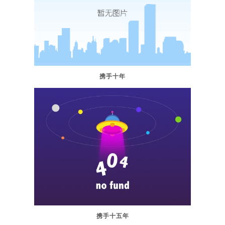
携手十年
携手十五年