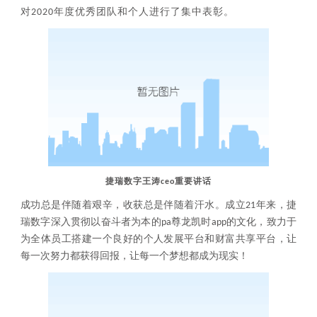
对2020年度优秀团队和个人进行了集中表彰。
捷瑞数字王涛ceo重要讲话
成功总是伴随着艰辛，收获总是伴随着汗水。成立21年来，捷
瑞数字深入贯彻以奋斗者为本的pa尊龙凯时app的文化，致力于
为全体员工搭建一个良好的个人发展平台和财富共享平台，让
每一次努力都获得回报，让每一个梦想都成为现实！