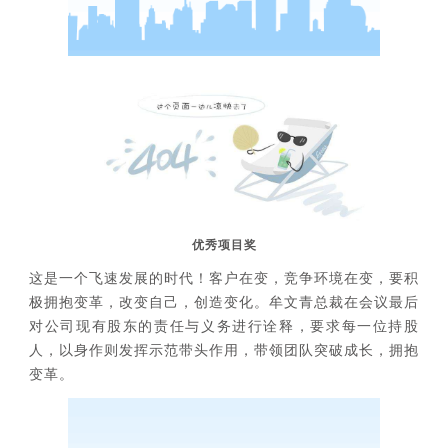
优秀项目奖
这是一个飞速发展的时代！客户在变，竞争环境在变，要积
极拥抱变革，改变自己，创造变化。牟文青总裁在会议最后
对公司现有股东的责任与义务进行诠释，要求每一位持股
人，以身作则发挥示范带头作用，带领团队突破成长，拥抱
变革
。