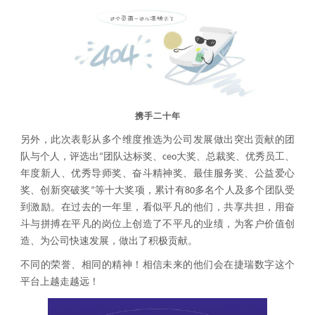
携手二十年
另外，此次表彰从多个维度推选为公司发展做出突出贡献的团
队与个人，评选出“团队达标奖、ceo大奖、总裁奖、优秀员工、
年度新人、优秀导师奖、奋斗精神奖、最佳服务奖、公益爱心
奖、创新突破奖”等十大奖项，累计有80多名个人及多个团队受
到激励。在过去的一年里，看似平凡的他们，共享共担，用奋
斗与拼搏在平凡的岗位上创造了不平凡的业绩，为客户价值创
造、为公司快速发展，做出了积极贡献。
不同的荣誉、相同的精神！相信未来的他们会在捷瑞数字这个
平台上越走越远！