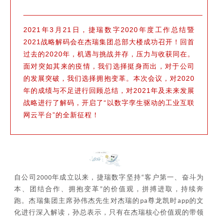
2021年3月21日，捷瑞数字2020年度工作总结暨
2021战略解码会在杰瑞集团总部大楼成功召开！回首
过去的2020年，机遇与挑战并存，压力与收获同在。
面对突如其来的疫情，我们选择挺身而出，对于公司
的发展突破，我们选择拥抱变革。本次会议，对2020
年的成绩与不足进行回顾总结，对2021年及未来发展
战略进行了解码，开启了“以数字孪生驱动的工业互联
网云平台”的全新征程！
自公司2000年成立以来，捷瑞数字坚持“客户第一、奋斗为
本、团结合作、拥抱变革”的价值观，拼搏进取，持续奔
跑。杰瑞集团主席孙伟杰先生对杰瑞的pa尊龙凯时app的文
化进行深入解读，孙总表示，只有在杰瑞核心价值观的带领