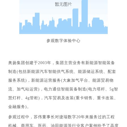
参观数字体验中心
奥扬集团创建于2003年，集团主营业务有新能源智能装备
制造(包括新能源汽车智能供气系统、能源储运系统、配套
服务系统)，新能源运营服务(大象加气平台、能源贸易物
流、加气站运营)，电力通信智能装备制造(电力塔杆、5g智
慧灯杆、4g管柜)，汽车贸易及改装(重卡销售、重卡改装、
金融服务)。
参观过程中，苏伟董事长对捷瑞数字20年来服务过的工程
机械、商用车、医药、油田能源等行业客户案例给予了高度