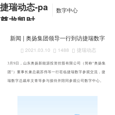
捷瑞动态-pa
数字中心
尊龙凯时
app
新闻 | 奥扬集团领导一行到访捷瑞数字
2021.03.10
1488
捷瑞动态



3月9日，山东奥扬新能源投资控股有限公司（简称“奥扬集
团“）董事长兼总裁苏伟等一行莅临捷瑞数字参观交流，捷
瑞数字总裁牟文青等参与接待并陪同参观公司数字中心。