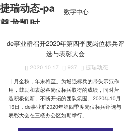
捷瑞动态-pa
数字中心
尊龙凯时
app
de事业群召开2020年第四季度岗位标兵评
选与表彰大会
2020.10.17
937
捷瑞动态



十月金秋，年末将至。为增强标兵的带头示范作
用，鼓励和表彰各岗位标兵取得的成绩，同时营
造积极创新、不断开拓的团队氛围。2020年10月
16日，de事业群2020年第四季度岗位标兵评选与
表彰大会在三楼办公区如期举行。