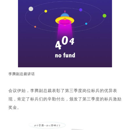
李腾副总裁讲话
会议伊始，李腾副总裁表彰了第三季度岗位标兵的优异表
现，肯定了标兵们的辛勤付出，颁发了第三季度的标兵激励
奖金。