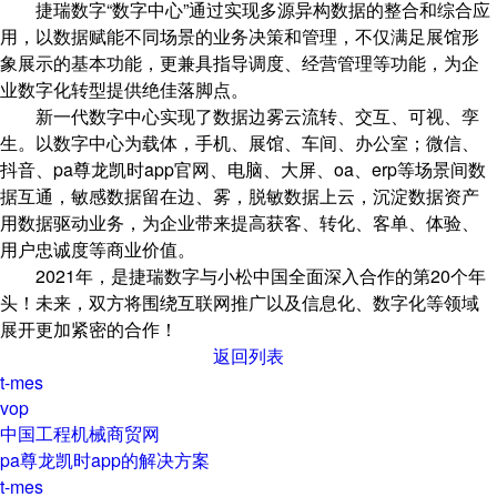
捷瑞数字“数字中心”通过实现多源异构数据的整合和综合应
用，以数据赋能不同场景的业务决策和管理，不仅满足展馆形
象展示的基本功能，更兼具指导调度、经营管理等功能，为企
业数字化转型提供绝佳落脚点。
新一代数字中心实现了数据边雾云流转、交互、可视、孪
生。以数字中心为载体，手机、展馆、车间、办公室；微信、
抖音、pa尊龙凯时app官网、电脑、大屏、oa、erp等场景间数
据互通，敏感数据留在边、雾，脱敏数据上云，沉淀数据资产
用数据驱动业务，为企业带来提高获客、转化、客单、体验、
用户忠诚度等商业价值。
2021年，是捷瑞数字与小松中国全面深入合作的第20个年
头！未来，双方将围绕互联网推广以及信息化、数字化等领域
展开更加紧密的合作！
返回列表
t-mes
vop
中国工程机械商贸网
pa尊龙凯时app的解决方案
t-mes