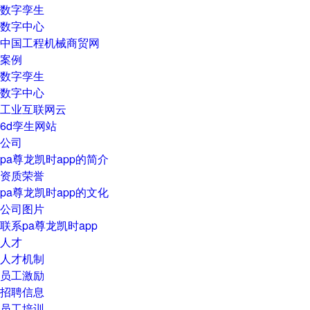
数字孪生
数字中心
中国工程机械商贸网
案例
数字孪生
数字中心
工业互联网云
6d孪生网站
公司
pa尊龙凯时app的简介
资质荣誉
pa尊龙凯时app的文化
公司图片
联系pa尊龙凯时app
人才
人才机制
员工激励
招聘信息
员工培训