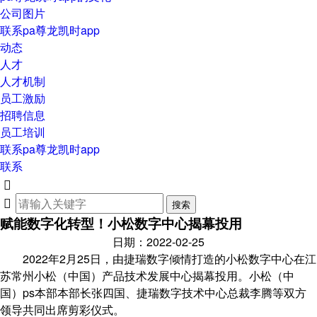
公司图片
联系pa尊龙凯时app
动态
人才
人才机制
员工激励
招聘信息
员工培训
联系pa尊龙凯时app
联系


搜索
赋能数字化转型！小松数字中心揭幕投用
日期：2022-02-25
2022年2月25日，由捷瑞数字倾情打造的小松数字中心在江
苏常州小松（中国）产品技术发展中心揭幕投用。小松（中
国）ps本部本部长张四国、捷瑞数字技术中心总裁李腾等双方
领导共同出席剪彩仪式。