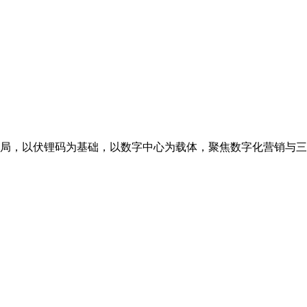
局，以伏锂码为基础，以数字中心为载体，聚焦数字化营销与三