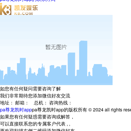
如您有任何疑问需要咨询了解
我们非常期待您添加微信好友交流
地址：
邮箱：
总机：
咨询热线：
pa尊龙凯时app
pa尊龙凯时app的版权所有
© 2024 all rights re
如果您有任何疑惑需要咨询或解答，
可以直接联系您的专属客户代表 , ,
更欢迎扫描右侧二维码添加微信好友。