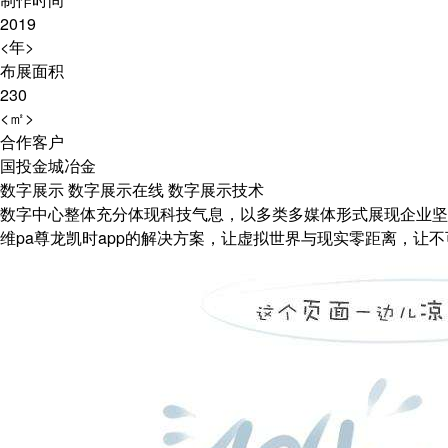
2019
<年>
布展面积
230
<㎡>
合作客户
国投金城冶金
数字展示
数字展示在线
数字展示技术
数字中心整体充分体现科技气息，以多类多媒体形式展现企业坚
维pa尊龙凯时app的解决方案，让虚拟世界与现实零距离，让