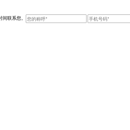
一时间联系您。