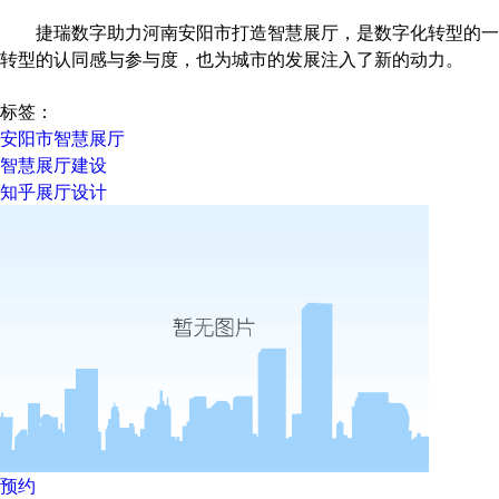
捷瑞数字助力河南安阳市打造智慧展厅，是数字化转型的一
转型的认同感与参与度，也为城市的发展注入了新的动力。
标签：
安阳市智慧展厅
智慧展厅建设
知乎展厅设计
预约