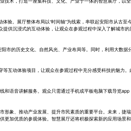
业技术，打造一座集科技、文化、产业于一体的智慧展厅，以全
动体验。展厅整体布局以“时间轴”为线索，串联起安阳市从古至
观众提供沉浸式的互动体验，让观众在参观过程中深入了解城市的
示安阳市的历史文化、自然风光、产业布局等。同时，利用大数据
试穿等互动体验项目，让观众在参观过程中充分感受科技的魅力。
线和语音讲解服务。观众只需通过手机或平板电脑下载导览app
市形象、推动产业发展、提升市民素质的重要平台。未来，捷瑞
供更加优质的参观体验。智慧展厅还将积极探索新的应用场景和