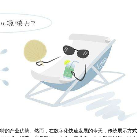
特的产业优势。然而，在数字化快速发展的今天，传统展示方式