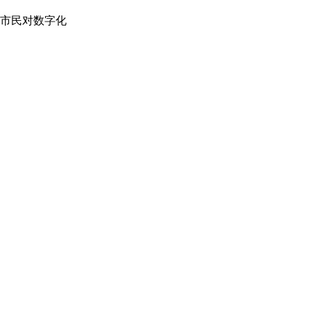
市民对数字化