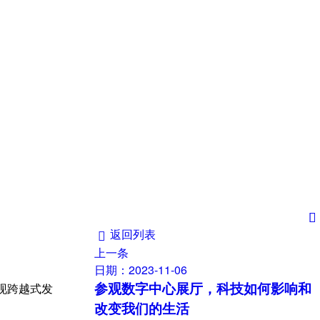

返回列表

上一条
日期：2023-11-06
参观数字中心展厅，科技如何影响和
现跨越式发
改变我们的生活