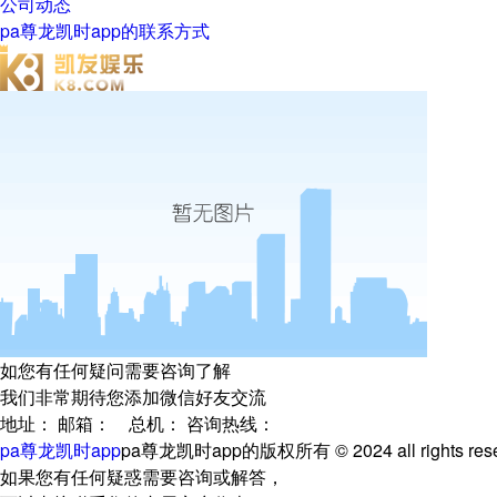
公司动态
pa尊龙凯时app的联系方式
如您有任何疑问需要咨询了解
我们非常期待您添加微信好友交流
地址：
邮箱：
总机：
咨询热线：
pa尊龙凯时app
pa尊龙凯时app的版权所有
© 2024 all rights re
如果您有任何疑惑需要咨询或解答，