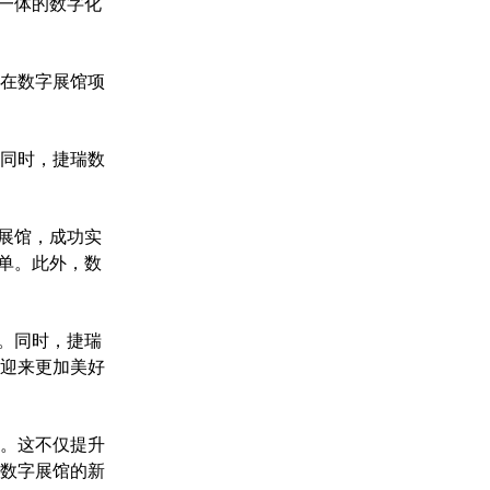
于一体的数字化
在数字展馆项
同时，捷瑞数
字展馆，成功实
订单。此外，数
务。同时，捷瑞
迎来更加美好
。这不仅提升
数字展馆的新