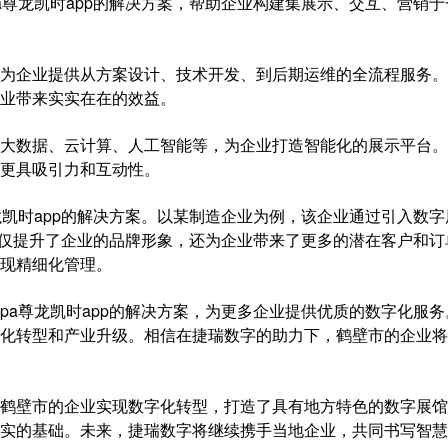
a尊龙凯时app的解决方案，帮助企业构建集展示、交互、营销
为企业提供从方案设计、技术开发、到后期运维的全流程服务。
业带来实实在在的效益。
大数据、云计算、人工智能等，为企业打造智能化的展示平台。
更具吸引力和互动性。
龙凯时app的解决方案。以某制造企业为例，该企业通过引入数
馆不仅提升了企业的品牌形象，还为企业带来了更多的潜在客户和
现精细化管理。
pa尊龙凯时app的解决方案，为更多企业提供优质的数字化服
化转型和产业升级。相信在捷瑞数字的助力下，鹤壁市的企业将
鹤壁市的企业实现数字化转型，打造了具有地方特色的数字展馆
实的基础。未来，捷瑞数字将继续携手当地企业，共同书写智慧