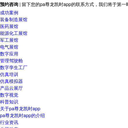
预约咨询
| 留下您的pa尊龙凯时app的联系方式，我们将于第
成功案例
装备制造展馆
医药展馆
能源化工展馆
军工展馆
电气展馆
数字应用
管理驾驶舱
数字孪生工厂
仿真培训
仿真模拟器
产品云展厅
数字视觉
科普知识
关于pa尊龙凯时app
pa尊龙凯时app的介绍
行业资讯