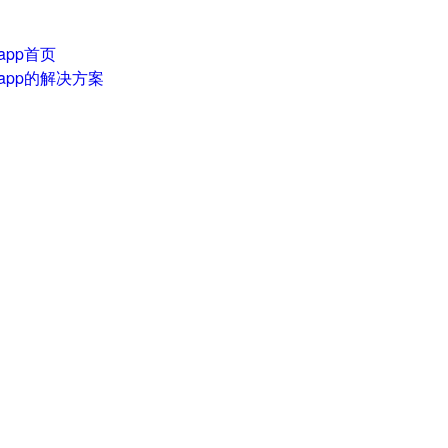
app首页
app的解决方案