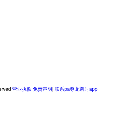
served
营业执照
免责声明
|
联系pa尊龙凯时app