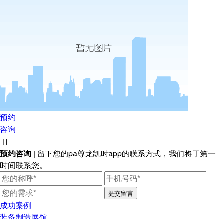
预约
咨询

预约咨询
| 留下您的pa尊龙凯时app的联系方式，我们将于第一
时间联系您。
提交留言
成功案例
装备制造展馆