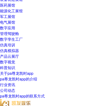
医药展馆
能源化工展馆
军工展馆
电气展馆
数字应用
管理驾驶舱
数字孪生工厂
仿真培训
仿真模拟器
产品云展厅
数字视觉
科普知识
关于pa尊龙凯时app
pa尊龙凯时app的介绍
行业资讯
公司动态
pa尊龙凯时app的联系方式