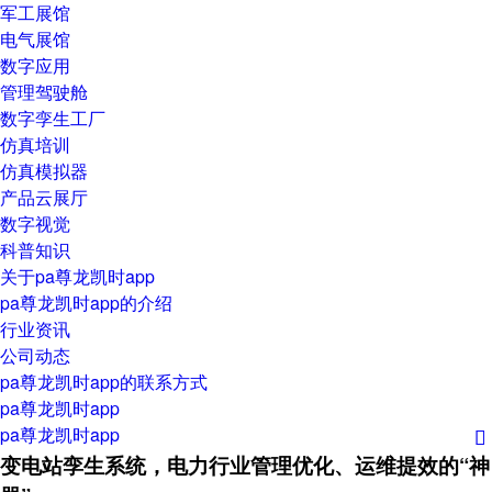
军工展馆
电气展馆
数字应用
管理驾驶舱
数字孪生工厂
仿真培训
仿真模拟器
产品云展厅
数字视觉
科普知识
关于pa尊龙凯时app
pa尊龙凯时app的介绍
行业资讯
公司动态
pa尊龙凯时app的联系方式
pa尊龙凯时app
pa尊龙凯时app

变电站孪生系统，电力行业管理优化、运维提效的“神