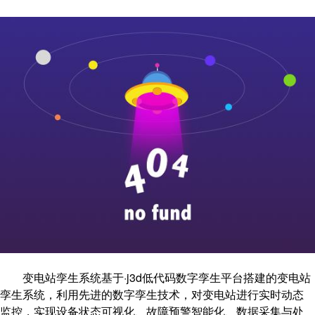
变电站孪生系统基于·j3d低代码数字孪生平台搭建的变电站
孪生系统，利用先进的数字孪生技术，对变电站进行实时动态
监控，实现设备状态可视化、故障预警智能化、数据采集与处