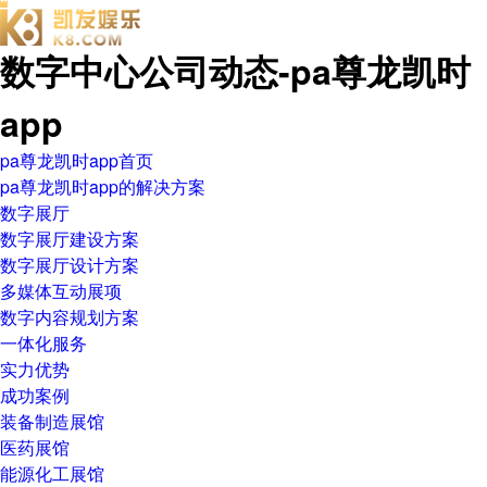
数字中心公司动态-pa尊龙凯时
app
pa尊龙凯时app首页
pa尊龙凯时app的解决方案
数字展厅
数字展厅建设方案
数字展厅设计方案
多媒体互动展项
数字内容规划方案
一体化服务
实力优势
成功案例
装备制造展馆
医药展馆
能源化工展馆